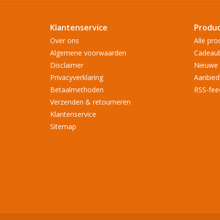
Klantenservice
Produ
Over ons
Alle pro
Algemene voorwaarden
Cadeau
Disclaimer
Nieuwe 
Privacyverklaring
Aanbied
Betaalmethoden
RSS-fee
Verzenden & retourneren
Klantenservice
Sitemap