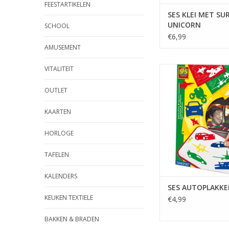
FEESTARTIKELEN
SES KLEI MET SU
UNICORN
SCHOOL
€6,99
AMUSEMENT
VITALITEIT
SES AUTOPLAKKE
TOEVOEGEN AAN WI
OUTLET
KAARTEN
HORLOGE
TAFELEN
KALENDERS
SES AUTOPLAKKE
KEUKEN TEXTIELE
€4,99
BAKKEN & BRADEN