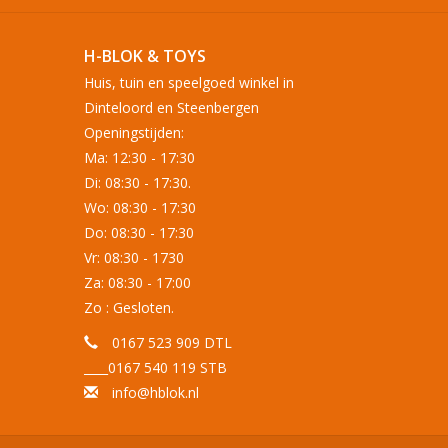
H-BLOK & TOYS
Huis, tuin en speelgoed winkel in
Dinteloord en Steenbergen
Openingstijden:
Ma: 12:30 - 17:30
Di: 08:30 - 17:30.
Wo: 08:30 - 17:30
Do: 08:30 - 17:30
Vr: 08:30 - 1730
Za: 08:30 - 17:00
Zo : Gesloten.
0167 523 909 DTL
____0167 540 119 STB
info@hblok.nl