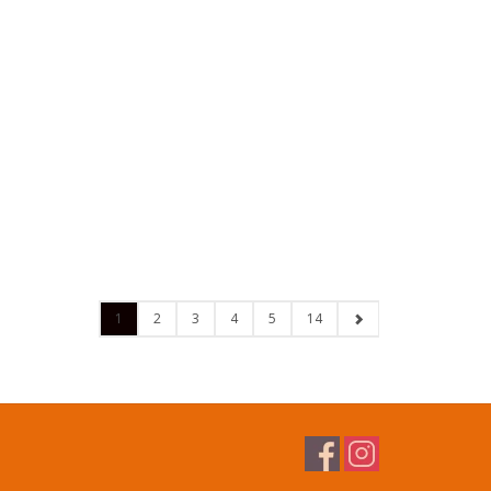
1
2
3
4
5
14