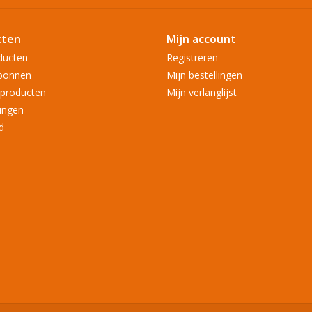
cten
Mijn account
ducten
Registreren
bonnen
Mijn bestellingen
producten
Mijn verlanglijst
ingen
d