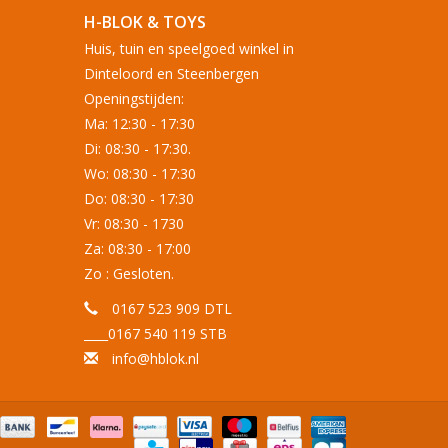
H-BLOK & TOYS
Huis, tuin en speelgoed winkel in
Dinteloord en Steenbergen
Openingstijden:
Ma: 12:30 - 17:30
Di: 08:30 - 17:30.
Wo: 08:30 - 17:30
Do: 08:30 - 17:30
Vr: 08:30 - 1730
Za: 08:30 - 17:00
Zo : Gesloten.
0167 523 909 DTL
____0167 540 119 STB
info@hblok.nl