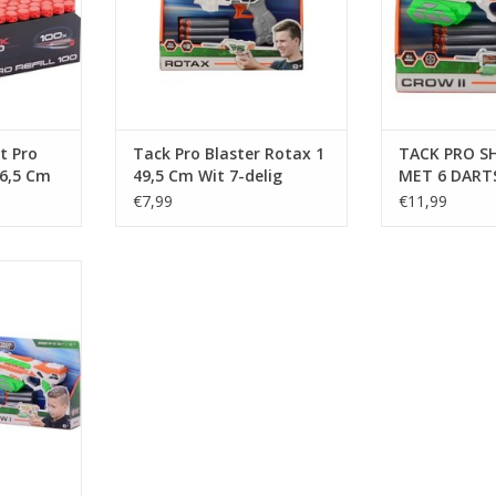
t Pro
Tack Pro Blaster Rotax 1
TACK PRO S
 6,5 Cm
49,5 Cm Wit 7-delig
MET 6 DART
€7,99
€11,99
et 6 darts,
NKELWAGEN