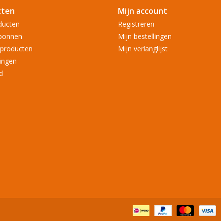
cten
Mijn account
ducten
Registreren
bonnen
Mijn bestellingen
producten
Mijn verlanglijst
ingen
d