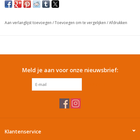
Cadeautip / Valentijn
Aan verlanglijst toevoegen
/
Toevoegen om te vergelijken
/
Afdrukken
Valentijn
Cadeaubonnen
Toon alle producten
Meld je aan voor onze nieuwsbrief:
ABONNEER
Klantenservice