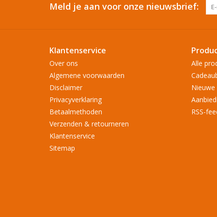
Meld je aan voor onze nieuwsbrief:
Klantenservice
Produ
Over ons
Alle pro
Algemene voorwaarden
Cadeau
Disclaimer
Nieuwe 
Privacyverklaring
Aanbied
Betaalmethoden
RSS-fee
Verzenden & retourneren
Klantenservice
Sitemap