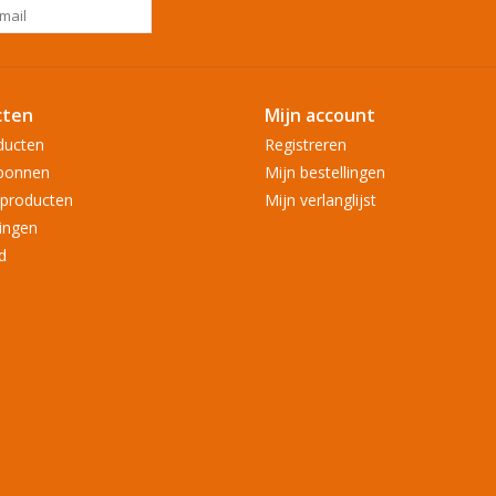
ABONNEER
cten
Mijn account
ducten
Registreren
bonnen
Mijn bestellingen
producten
Mijn verlanglijst
ingen
d