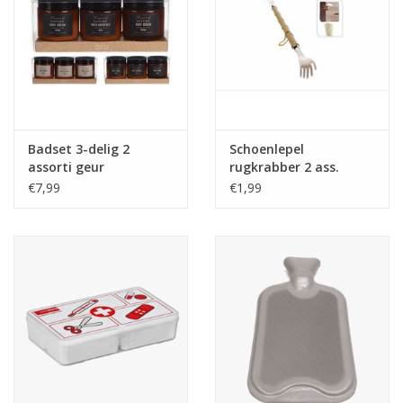
Badset 3-delig 2
Schoenlepel
assorti geur
rugkrabber 2 ass.
€7,99
€1,99