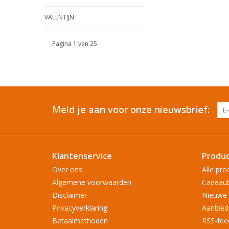
VALENTIJN
Pagina 1 van 25
Meld je aan voor onze nieuwsbrief:
Klantenservice
Produ
Over ons
Alle pro
Algemene voorwaarden
Cadeau
Disclaimer
Nieuwe 
Privacyverklaring
Aanbied
Betaalmethoden
RSS-fee