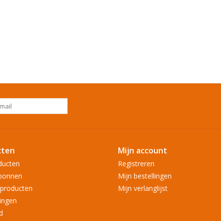
ABONNEER
cten
Mijn account
ducten
Registreren
bonnen
Mijn bestellingen
producten
Mijn verlanglijst
ingen
d