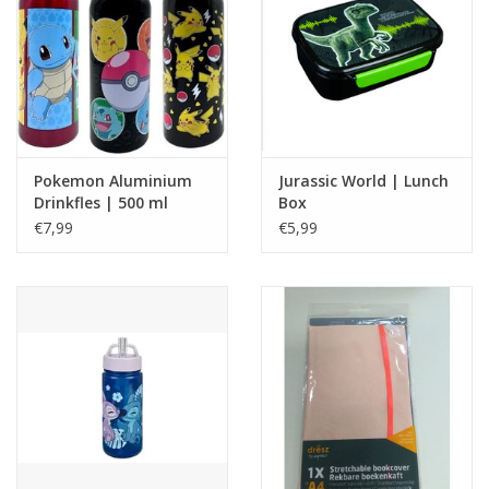
Pokemon Aluminium
Jurassic World | Lunch
Drinkfles | 500 ml
Box
€7,99
€5,99