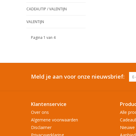
CADEAUTIP / VALENTIJN
VALENTIJN
Pagina 1 van 4
Meld je aan voor onze nieuwsbrief:
Klantenservice
Produ
Over ons
Alle pro
Algemene voorwaarden
Cadeau
Disclaimer
Nieuwe 
Privacyverklaring
Aanbied