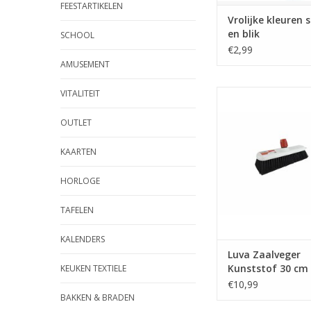
FEESTARTIKELEN
Vrolijke kleuren s
en blik
SCHOOL
€2,99
AMUSEMENT
VITALITEIT
Luva Zaalveger Kunst
Zwart
OUTLET
TOEVOEGEN AAN WI
KAARTEN
HORLOGE
TAFELEN
KALENDERS
Luva Zaalveger
Kunststof 30 cm
KEUKEN TEXTIELE
€10,99
BAKKEN & BRADEN