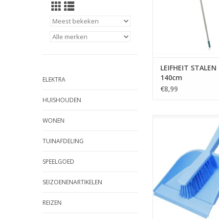
LEIFHEIT STALEN 
140cm
ELEKTRA
€8,99
HUISHOUDEN
Vrolijke kleuren stof
WONEN
TOEVOEGEN AAN WI
TUINAFDELING
SPEELGOED
SEIZOENENARTIKELEN
REIZEN