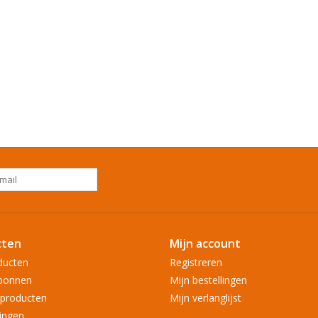
ABONNEER
cten
Mijn account
ducten
Registreren
bonnen
Mijn bestellingen
producten
Mijn verlanglijst
ingen