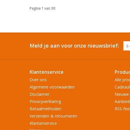
Pagina 1 van 30
Meld je aan voor onze nieuwsbrief:
Klantenservice
Produ
Over ons
Alle pro
Algemene voorwaarden
Cadeau
Disclaimer
Nieuwe 
Privacyverklaring
Aanbied
Betaalmethoden
RSS-fee
Verzenden & retourneren
Klantenservice