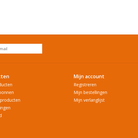
ABONNEER
cten
Mijn account
ducten
Registreren
bonnen
Mijn bestellingen
producten
Mijn verlanglijst
ingen
d