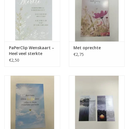
PaPerClip Wenskaart –
Met oprechte
Heel veel sterkte
€2,75
€2,50