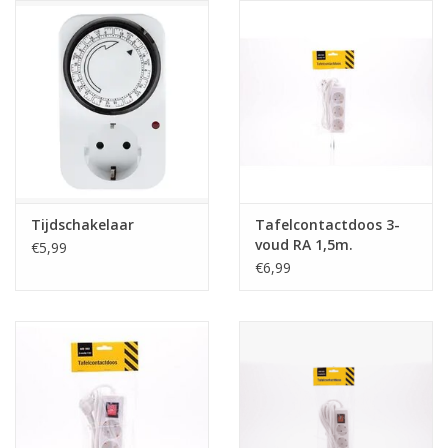
Reizen
Feestartikelen
School
Amusement
Tijdschakelaar
Tafelcontactdoos 3-
voud RA 1,5m.
€5,99
Vitaliteit
€6,99
OUTLET
KAARTEN
Horloge