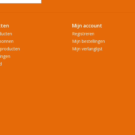
cten
Mijn account
ducten
Registreren
bonnen
Mijn bestellingen
producten
Mijn verlanglijst
ingen
d