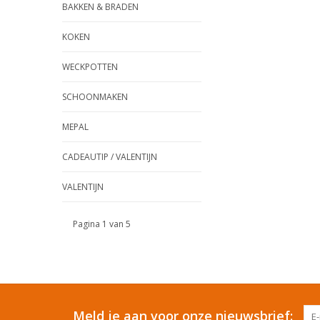
BAKKEN & BRADEN
KOKEN
WECKPOTTEN
SCHOONMAKEN
MEPAL
CADEAUTIP / VALENTIJN
VALENTIJN
Pagina 1 van 5
Meld je aan voor onze nieuwsbrief: