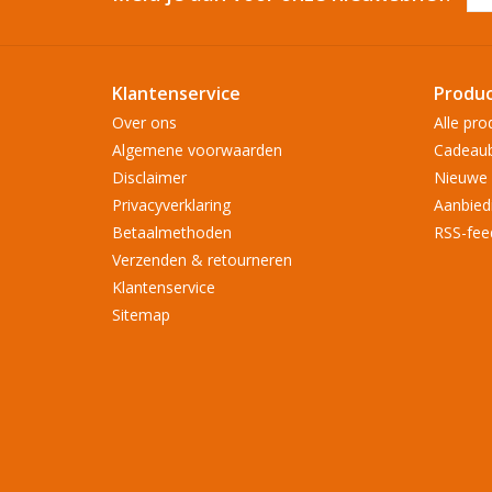
Klantenservice
Produ
Over ons
Alle pro
Algemene voorwaarden
Cadeau
Disclaimer
Nieuwe 
Privacyverklaring
Aanbied
Betaalmethoden
RSS-fee
Verzenden & retourneren
Klantenservice
Sitemap