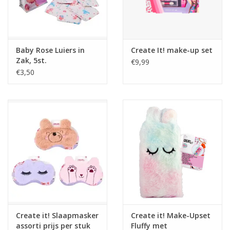
Tafelen
Kalenders
Baby Rose Luiers in
Create It! make-up set
Zak, 5st.
€9,99
€3,50
Keuken textiele
Bakken & Braden
Koken
Weckpotten
Schoonmaken
Create it! Slaapmasker
Create it! Make-Upset
Mepal
assorti prijs per stuk
Fluffy met