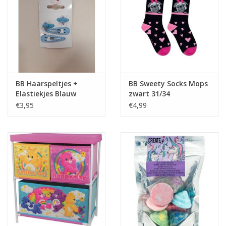
BB Haarspeltjes +
BB Sweety Socks Mops
Elastiekjes Blauw
zwart 31/34
€3,95
€4,99