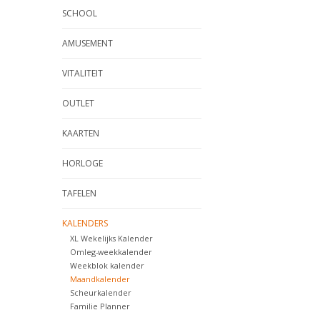
SCHOOL
AMUSEMENT
VITALITEIT
OUTLET
KAARTEN
HORLOGE
TAFELEN
KALENDERS
XL Wekelijks Kalender
Omleg-weekkalender
Weekblok kalender
Maandkalender
Scheurkalender
Familie Planner