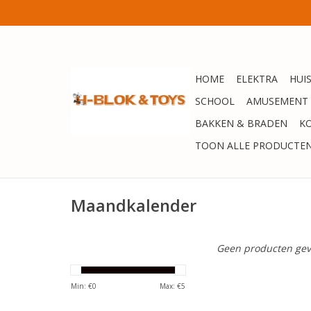
HOME
ELEKTRA
HUI
SCHOOL
AMUSEMENT
BAKKEN & BRADEN
K
TOON ALLE PRODUCTE
Maandkalender
Geen producten gev
Min: €
0
Max: €
5