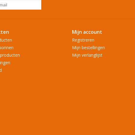
ABONNEER
cten
Mijn account
ducten
Registreren
bonnen
Mijn bestellingen
producten
Mijn verlanglijst
ingen
d