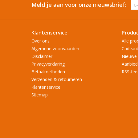
Meld je aan voor onze nieuwsbrief:
Klantenservice
Produ
Over ons
Alle pro
Algemene voorwaarden
Cadeau
Disclaimer
Nieuwe 
Privacyverklaring
Aanbied
Betaalmethoden
RSS-fee
Verzenden & retourneren
Klantenservice
Sitemap