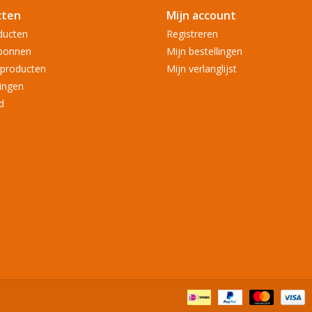
cten
Mijn account
ducten
Registreren
bonnen
Mijn bestellingen
producten
Mijn verlanglijst
ingen
d