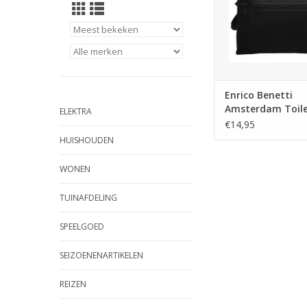
Enrico Benetti
Amsterdam Toile
ELEKTRA
zwart
€14,95
HUISHOUDEN
WONEN
TUINAFDELING
SPEELGOED
SEIZOENENARTIKELEN
REIZEN