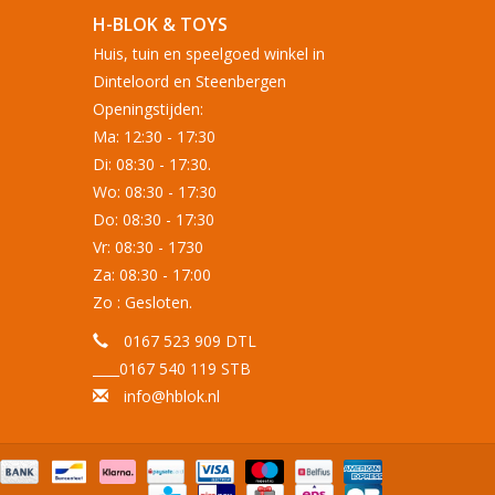
H-BLOK & TOYS
Huis, tuin en speelgoed winkel in
Dinteloord en Steenbergen
Openingstijden:
Ma: 12:30 - 17:30
Di: 08:30 - 17:30.
Wo: 08:30 - 17:30
Do: 08:30 - 17:30
Vr: 08:30 - 1730
Za: 08:30 - 17:00
Zo : Gesloten.
0167 523 909 DTL
____0167 540 119 STB
info@hblok.nl