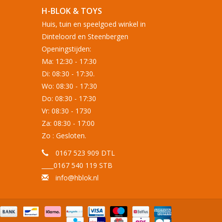
H-BLOK & TOYS
Huis, tuin en speelgoed winkel in
Dinteloord en Steenbergen
Openingstijden:
Ma: 12:30 - 17:30
Di: 08:30 - 17:30.
Wo: 08:30 - 17:30
Do: 08:30 - 17:30
Vr: 08:30 - 1730
Za: 08:30 - 17:00
Zo : Gesloten.
0167 523 909 DTL
____0167 540 119 STB
info@hblok.nl