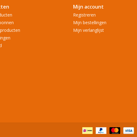
cten
Mijn account
ducten
Registreren
bonnen
Mijn bestellingen
producten
Mijn verlanglijst
ingen
d