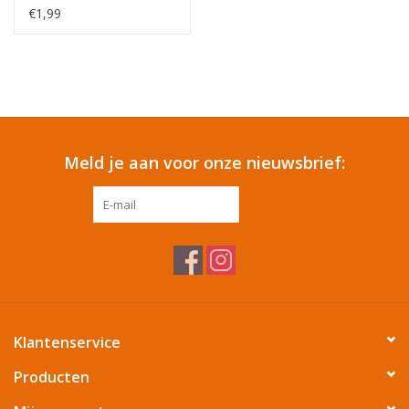
€1,99
Cadeautip / Valentijn
Valentijn
Cadeaubonnen
Meld je aan voor onze nieuwsbrief:
Toon alle producten
ABONNEER
Klantenservice
Producten