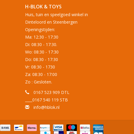
H-BLOK & TOYS
Huis, tuin en speelgoed winkel in
Dinteloord en Steenbergen
Openingstijden:
Ma: 12:30 - 17:30
Di: 08:30 - 17:30.
Wo: 08:30 - 17:30
Do: 08:30 - 17:30
Vr: 08:30 - 1730
Za: 08:30 - 17:00
Zo : Gesloten.
0167 523 909 DTL
____0167 540 119 STB
info@hblok.nl