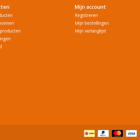
cten
Mijn account
ducten
Registreren
bonnen
Mijn bestellingen
producten
Mijn verlanglijst
ingen
d