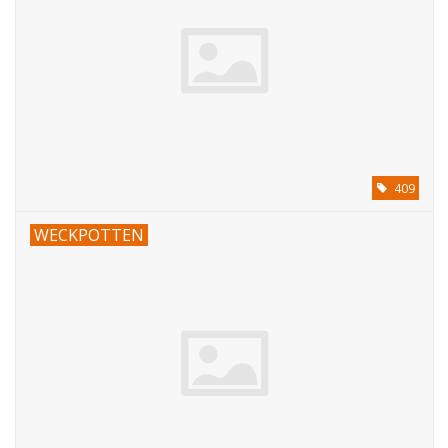
409
WECKPOTTEN