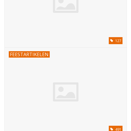
127
FEESTARTIKELEN
491