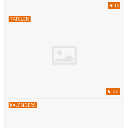
10
TAFELEN
692
KALENDERS