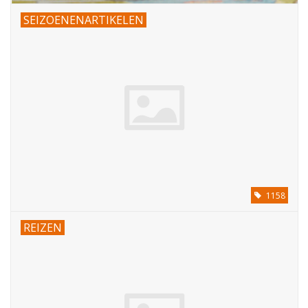
SEIZOENENARTIKELEN
1158
REIZEN