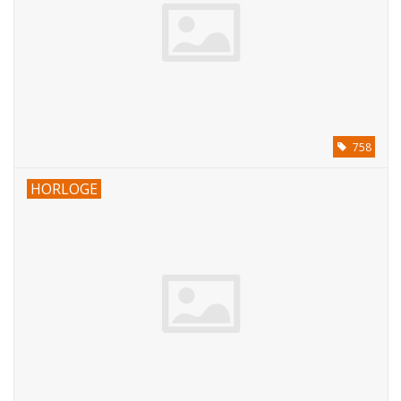
758
HORLOGE