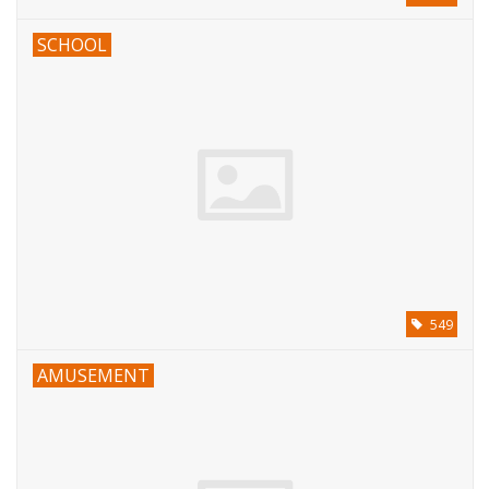
SCHOOL
549
AMUSEMENT