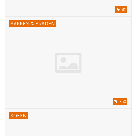
62
BAKKEN & BRADEN
350
KOKEN