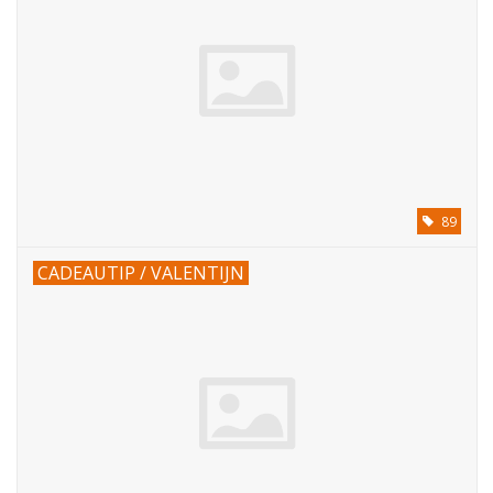
89
CADEAUTIP / VALENTIJN