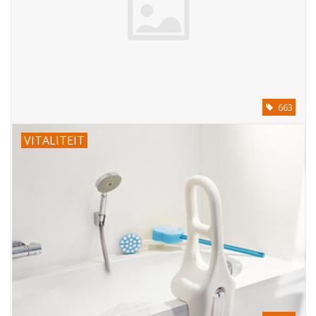
663
VITALITEIT