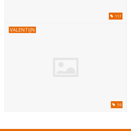
117
VALENTIJN
59