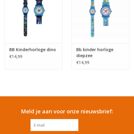
BB Kinderhorloge dino
Bb kinder horloge
diepzee
€14,99
€14,99
Meld je aan voor onze nieuwsbrief:
ABONNEER