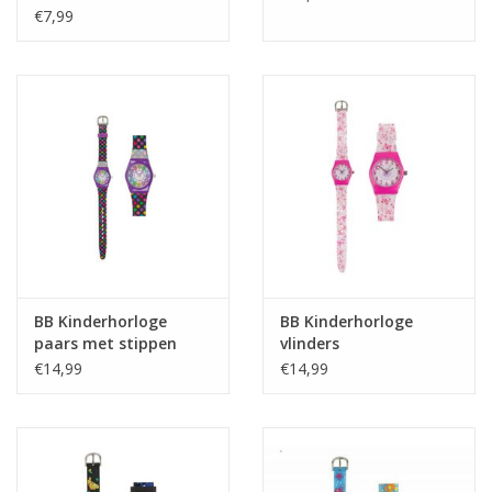
€7,99
Cadeautip / Valentijn
Valentijn
Cadeaubonnen
Toon alle producten
BB Kinderhorloge
BB Kinderhorloge
paars met stippen
vlinders
€14,99
€14,99