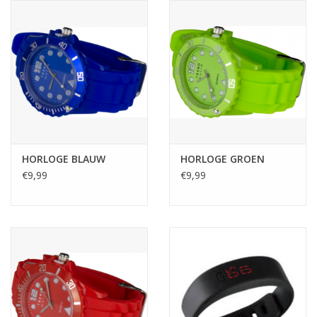
Reizen
Feestartikelen
School
Amusement
HORLOGE BLAUW
HORLOGE GROEN
€9,99
€9,99
Vitaliteit
OUTLET
KAARTEN
Horloge