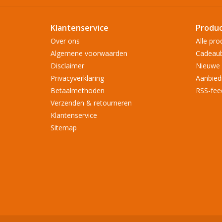
Klantenservice
Produ
Over ons
Alle pro
Algemene voorwaarden
Cadeau
Disclaimer
Nieuwe 
Privacyverklaring
Aanbied
Betaalmethoden
RSS-fee
Verzenden & retourneren
Klantenservice
Sitemap