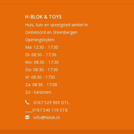
H-BLOK & TOYS
Huis, tuin en speelgoed winkel in
Dinteloord en Steenbergen
Openingstijden:
Ma: 12:30 - 17:30
Di: 08:30 - 17:30.
Wo: 08:30 - 17:30
Do: 08:30 - 17:30
Vr: 08:30 - 1730
Za: 08:30 - 17:00
Zo : Gesloten.
0167 523 909 DTL
____0167 540 119 STB
info@hblok.nl