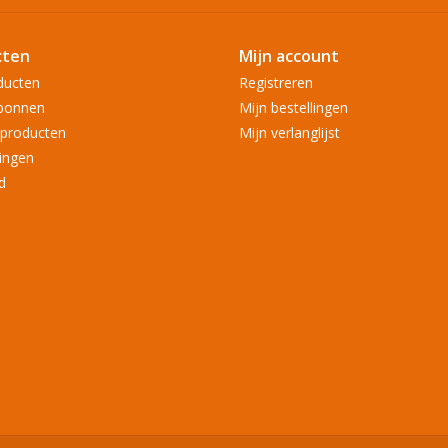
cten
Mijn account
ducten
Registreren
bonnen
Mijn bestellingen
producten
Mijn verlanglijst
ingen
d