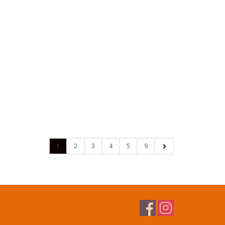
1
2
3
4
5
9