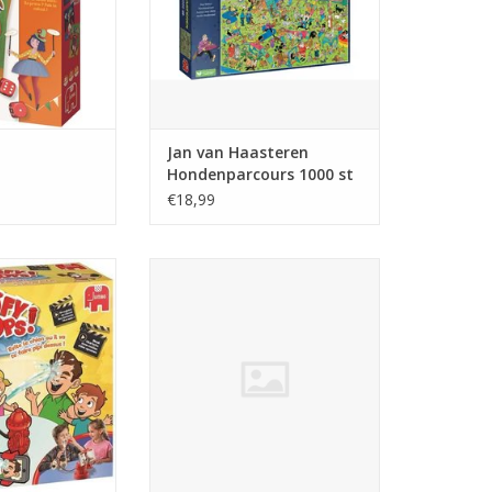
Jan van Haasteren
Hondenparcours 1000 st
€18,99
 - Kinderspel
Hitster Schlager-Party
N WINKELWAGEN