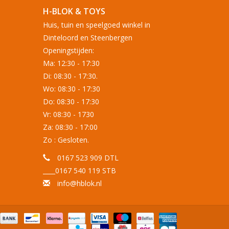
H-BLOK & TOYS
Huis, tuin en speelgoed winkel in
Dinteloord en Steenbergen
Openingstijden:
Ma: 12:30 - 17:30
Di: 08:30 - 17:30.
Wo: 08:30 - 17:30
Do: 08:30 - 17:30
Vr: 08:30 - 1730
Za: 08:30 - 17:00
Zo : Gesloten.
0167 523 909 DTL
____0167 540 119 STB
info@hblok.nl