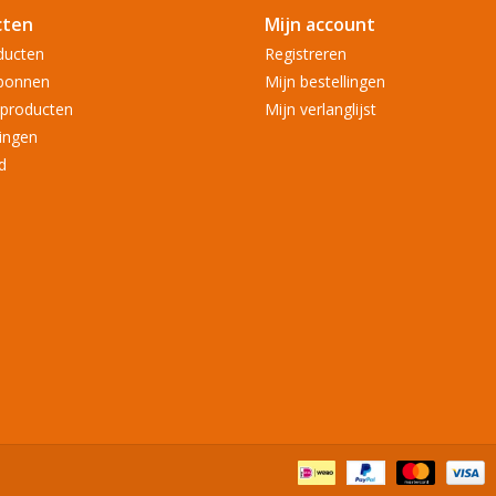
cten
Mijn account
ducten
Registreren
bonnen
Mijn bestellingen
producten
Mijn verlanglijst
ingen
d