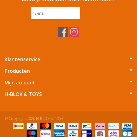
ABONNEER
Klantenservice
Producten
Mijn account
H-BLOK & TOYS
© Copyright 2026 H-BLOK & TOYS