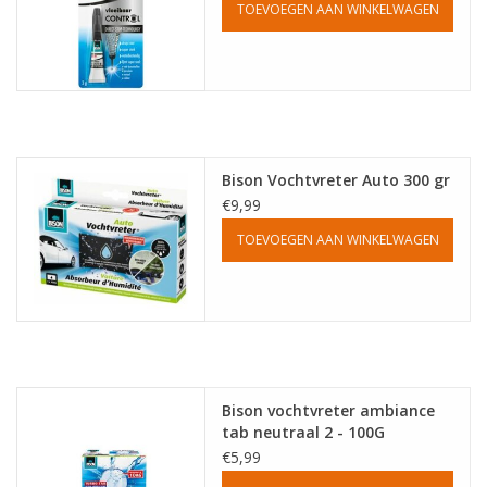
TOEVOEGEN AAN WINKELWAGEN
Bison Vochtvreter Auto 300 gr
€9,99
TOEVOEGEN AAN WINKELWAGEN
Bison vochtvreter ambiance
tab neutraal 2 - 100G
€5,99